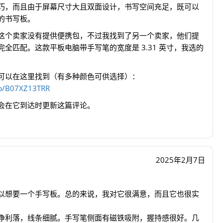
巧，而且由于屏幕尺寸大且双面设计，书写空间充足，既可以
的书写板。
这个卖家没有提供便携包，不过我找到了另一个卖家，他们提
全匹配。这款平板电脑带手写笔的宽度是 3.31 英寸，我选的
可以在这里找到（有多种颜色可供选择）：
p/B07XZ13TRR
会在它到达时更新这篇评论。
2025年2月7日
以想要一个手写板。总的来说，我对它很满意，而且它也很实
净利落，线条细腻。手写笔侧面有磁铁吸附，握持感很好。几