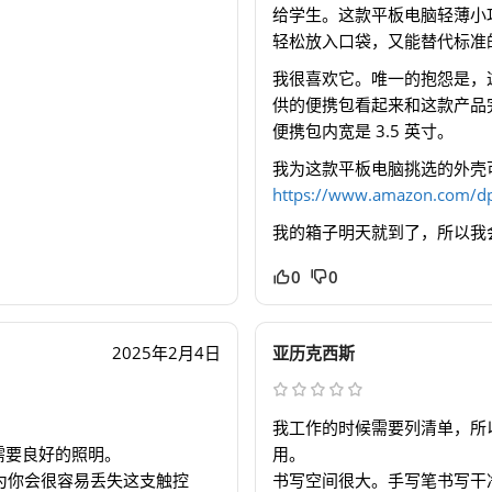
给学生。这款平板电脑轻薄小
轻松放入口袋，又能替代标准
我很喜欢它。唯一的抱怨是，
供的便携包看起来和这款产品完
便携包内宽是 3.5 英寸。
我为这款平板电脑挑选的外壳
https://www.amazon.com/d
我的箱子明天就到了，所以我
0
0
2025年2月4日
亚历克西斯
我工作的时候需要列清单，所
。需要良好的照明。
用。
因为你会很容易丢失这支触控
书写空间很大。手写笔书写干