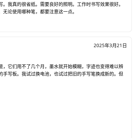
写。我真的很省纸。需要良好的照明。工作时书写效果很好。
。无论使用哪种笔，都要注意这一点。
2025年3月21日
是，它们用不了几个月，墨水就开始模糊，字迹也变得难以辨
的手写板。我试过换电池，也试过把旧的手写笔换成新的。但