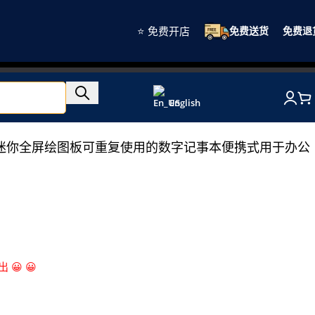
⭐ 免费开店
免费送货
免费退
English
寸迷你全屏绘图板可重复使用的数字记事本便携式用于办公
😀 😀