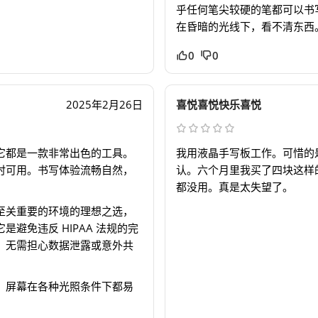
乎任何笔尖较硬的笔都可以书
在昏暗的光线下，看不清东西
0
0
2025年2月26日
喜悦喜悦快乐喜悦
它都是一款非常出色的工具。
我用液晶手写板工作。可惜的
时可用。书写体验流畅自然，
认。六个月里我买了四块这样
都没用。真是太失望了。
至关重要的环境的理想之选，
避免违反 HIPAA 法规的完
，无需担心数据泄露或意外共
。屏幕在各种光照条件下都易