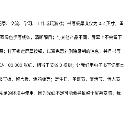
于记录、交流、学习、工作或玩游戏；书写板厚度仅为 0.2 英寸，重
建蓝绿色手写线条，清晰醒目；与其他产品不同，屏幕上不会留下
能源；打开锁定屏幕按钮，以避免意外删除录制的消息，并且书写
100,000 张纸，相当于节省 3 棵树；让我们用电子书写记事本
书写板、留言板、涂鸦板等；是生日、圣诞节、复活节、情人节
线充足的环境中使用，因为光线不足可能会导致整个屏幕变暗；我