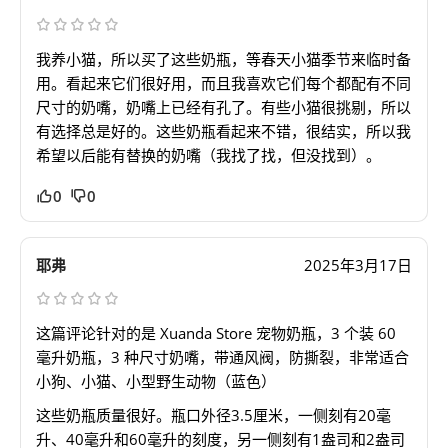
我养小猫，所以买了这些奶瓶，等春天小猫季节来临时备
用。看起来它们很好用，而且我喜欢它们每个都配有不同
尺寸的奶嘴，奶嘴上已经有孔了。有些小猫很挑剔，所以
有选择总是好的。这些奶瓶看起来不错，很结实，所以我
希望以后能有替换的奶嘴（我找了找，但没找到）。
0
0
耶弗
2025年3月17日
这篇评论针对的是 Xuanda Store 宠物奶瓶，3 个装 60
毫升奶瓶，3 种尺寸奶嘴，带通风阀，防撕裂，非常适合
小狗、小猫、小型野生动物（蓝色）
这些奶瓶质量很好。瓶口外径3.5厘米，一侧刻有20毫
升、40毫升和60毫升的刻度，另一侧刻有1盎司和2盎司