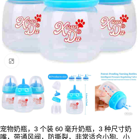
点击放大
宠物奶瓶，3 个装 60 毫升奶瓶，3 种尺寸奶
嘴，带通风阀，防撕裂，非常适合小狗、小