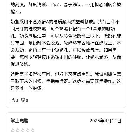
的刻度。刻度清晰、凸起，易于辨认。不用担心刻度会被
擦掉。
奶瓶采用不含双酚A的硬质聚丙烯塑料制成。共有三种不
同尺寸的硅胶奶嘴，每个奶嘴都配有一个1毫米的吸奶
孔。奶嘴厚度适中，可以从彩色吸奶环上取下。吸奶孔非
常牢固，喂奶时不会脱落。吸奶环牢固地拧在奶瓶上，不
会漏奶。奶瓶上有一个吸奶孔，可以释放气压。如果需
要，您可以轻轻按压奶嘴周围的硅胶，让奶水滴落，从而
促进吸奶。
透明盖子扣得很牢固，但取下来有点困难。我试图抓住盖
子取下来的时候，手指会滑落。这绝对需要双手操作。这
是我唯一的抱怨。
0
0
掌上电脑
2025年4月12日