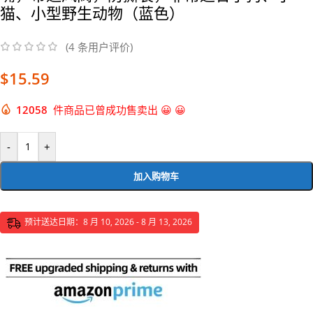
猫、小型野生动物（蓝色）
(
4
条用户评价)
$
15.59
12058
件商品已曾成功售卖出 😀 😀
-
+
加入购物车
预计送达日期：8 月 10, 2026 - 8 月 13, 2026